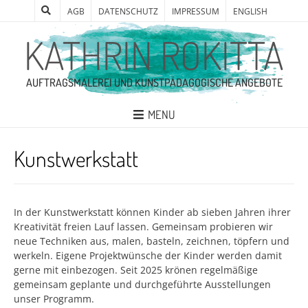
AGB
DATENSCHUTZ
IMPRESSUM
ENGLISH
KATHRIN ROKITTA
AUFTRAGSMALEREI UND KUNSTPÄDAGOGISCHE ANGEBOTE
MENU
Kunstwerkstatt
In der Kunstwerkstatt können Kinder ab sieben Jahren ihrer
Kreativität freien Lauf lassen. Gemeinsam probieren wir
neue Techniken aus, malen, basteln, zeichnen, töpfern und
werkeln. Eigene Projektwünsche der Kinder werden damit
gerne mit einbezogen. Seit 2025 krönen regelmäßige
gemeinsam geplante und durchgeführte Ausstellungen
unser Programm.