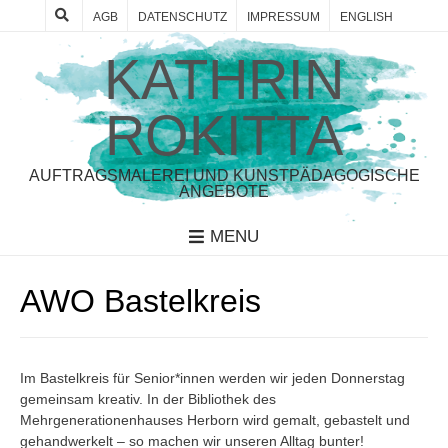
AGB
DATENSCHUTZ
IMPRESSUM
ENGLISH
KATHRIN
ROKITTA
AUFTRAGSMALEREI UND KUNSTPÄDAGOGISCHE
ANGEBOTE
MENU
AWO Bastelkreis
Im Bastelkreis für Senior*innen werden wir jeden Donnerstag
gemeinsam kreativ. In der Bibliothek des
Mehrgenerationenhauses Herborn wird gemalt, gebastelt und
gehandwerkelt – so machen wir unseren Alltag bunter!