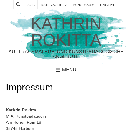
AGB
DATENSCHUTZ
IMPRESSUM
ENGLISH
KATHRIN
ROKITTA
AUFTRAGSMALEREI UND KUNSTPÄDAGOGISCHE
ANGEBOTE
MENU
Impressum
Kathrin Rokitta
M.A. Kunstpädagogin
Am Hohen Rain 18
35745 Herborn