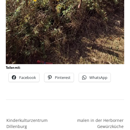
Teilen mit:
Facebook
Pinterest
WhatsApp
Beitragsnavigation
Kinderkulturzentrum
malen in der Herborner
Dillenburg
Gewürzküche