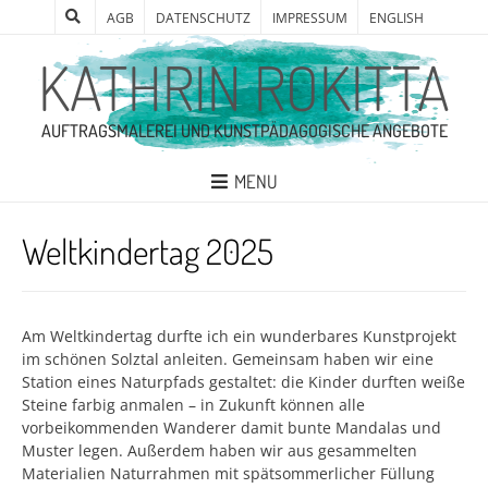
AGB
DATENSCHUTZ
IMPRESSUM
ENGLISH
KATHRIN ROKITTA
AUFTRAGSMALEREI UND KUNSTPÄDAGOGISCHE ANGEBOTE
MENU
Weltkindertag 2025
Am Weltkindertag durfte ich ein wunderbares Kunstprojekt
im schönen Solztal anleiten. Gemeinsam haben wir eine
Station eines Naturpfads gestaltet: die Kinder durften weiße
Steine farbig anmalen – in Zukunft können alle
vorbeikommenden Wanderer damit bunte Mandalas und
Muster legen. Außerdem haben wir aus gesammelten
Materialien Naturrahmen mit spätsommerlicher Füllung