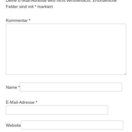
Deine E-Mail-Adresse wird nicht veröffentlicht.
Erforderliche
Felder sind mit
*
markiert
Kommentar
*
Name
*
E-Mail-Adresse
*
Website