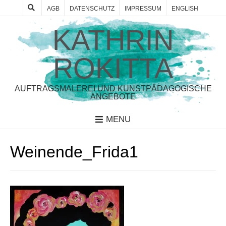
AGB
DATENSCHUTZ
IMPRESSUM
ENGLISH
KATHRIN
ROKITTA
AUFTRAGSMALEREI UND KUNSTPÄDAGOGISCHE
ANGEBOTE
MENU
Weinende_Frida1