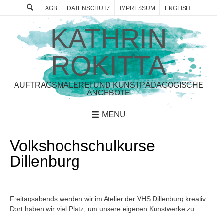
AGB
DATENSCHUTZ
IMPRESSUM
ENGLISH
KATHRIN
ROKITTA
AUFTRAGSMALEREI UND KUNSTPÄDAGOGISCHE
ANGEBOTE
MENU
Volkshochschulkurse
Dillenburg
Freitagsabends werden wir im Atelier der VHS Dillenburg kreativ.
Dort haben wir viel Platz, um unsere eigenen Kunstwerke zu