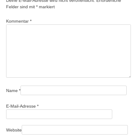
Deine E-Mail-Adresse wird nicht veröffentlicht.
Erforderliche
Felder sind mit
*
markiert
Kommentar
*
Name
*
E-Mail-Adresse
*
Website