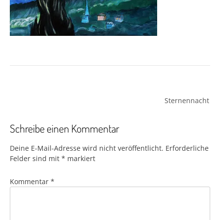
Beitragsnavigation
Sternennacht
Schreibe einen Kommentar
Deine E-Mail-Adresse wird nicht veröffentlicht.
Erforderliche
Felder sind mit
*
markiert
Kommentar
*