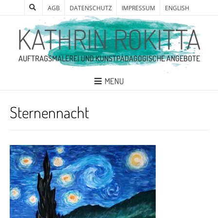
AGB
DATENSCHUTZ
IMPRESSUM
ENGLISH
KATHRIN ROKITTA
AUFTRAGSMALEREI UND KUNSTPÄDAGOGISCHE ANGEBOTE
MENU
Sternennacht