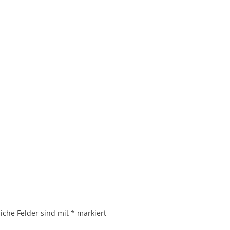
liche Felder sind mit
*
markiert