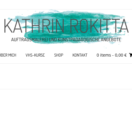
KATHRIN ROKITTA
AUFTRAGSMALEREI UND KUNSTPÄDAGOGISCHE ANGEBOTE
0 items
- 0,00 €
ÜBER MICH
VHS-KURSE
SHOP
KONTAKT