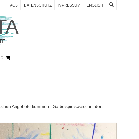
AGB
DATENSCHUTZ
IMPRESSUM
ENGLISH
TA
TE
 €
schen Angebote kümmern. So beispielsweise im dort