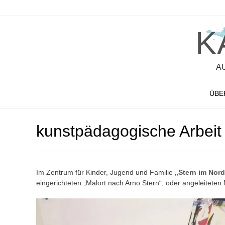
K
A
ÜBE
kunstpädagogische Arbeit 
Im Zentrum für Kinder, Jugend und Familie
„Stern im Nor
eingerichteten „Malort nach Arno Stern“, oder angeleitete