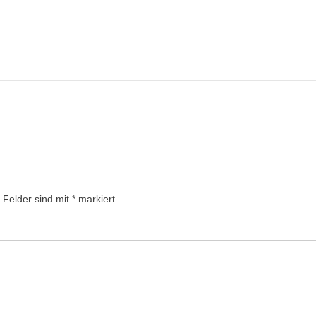
e Felder sind mit
*
markiert