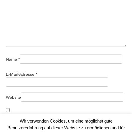
Name
*
E-Mail-Adresse
*
Website
Name, E-Mail-Adresse und Website in diesem Browser für
Wir verwenden Cookies, um eine möglichst gute
meinen nächsten Kommentar speichern.
Benutzererfahrung auf dieser Website zu ermöglichen und für