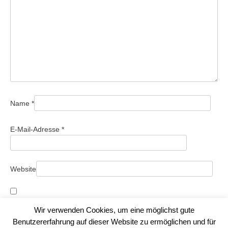
Name
*
E-Mail-Adresse
*
Website
Name, E-Mail-Adresse und Website in diesem Browser für
Wir verwenden Cookies, um eine möglichst gute
meinen nächsten Kommentar speichern.
Benutzererfahrung auf dieser Website zu ermöglichen und für