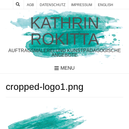
AGB
DATENSCHUTZ
IMPRESSUM
ENGLISH
KATHRIN
ROKITTA
AUFTRAGSMALEREI UND KUNSTPÄDAGOGISCHE
ANGEBOTE
MENU
cropped-logo1.png