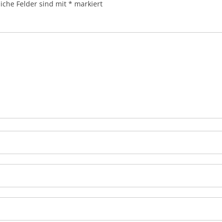
liche Felder sind mit
*
markiert