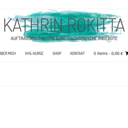
KATHRIN ROKITTA
AUFTRAGSMALEREI UND KUNSTPÄDAGOGISCHE ANGEBOTE
0 items
- 0,00 €
ÜBER MICH
VHS-KURSE
SHOP
KONTAKT