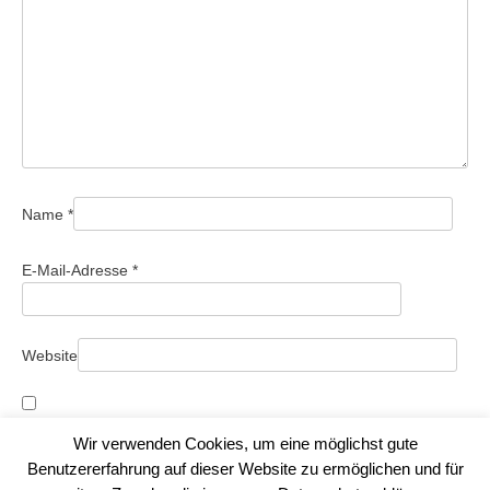
Name
*
E-Mail-Adresse
*
Website
Name, E-Mail-Adresse und Website in diesem Browser für
Wir verwenden Cookies, um eine möglichst gute
meinen nächsten Kommentar speichern.
Benutzererfahrung auf dieser Website zu ermöglichen und für