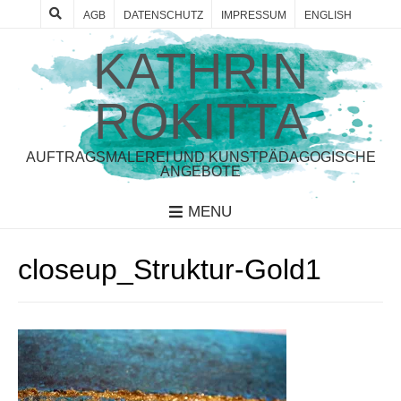
AGB
DATENSCHUTZ
IMPRESSUM
ENGLISH
KATHRIN
ROKITTA
AUFTRAGSMALEREI UND KUNSTPÄDAGOGISCHE
ANGEBOTE
MENU
closeup_Struktur-Gold1