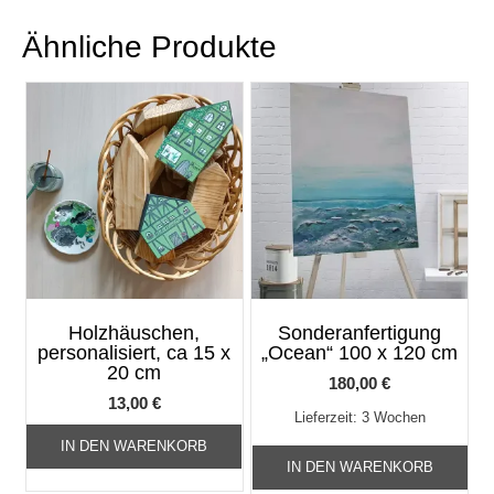
Ähnliche Produkte
Holzhäuschen,
Sonderanfertigung
personalisiert, ca 15 x
„Ocean“ 100 x 120 cm
20 cm
180,00
€
13,00
€
Lieferzeit:
3 Wochen
IN DEN WARENKORB
IN DEN WARENKORB