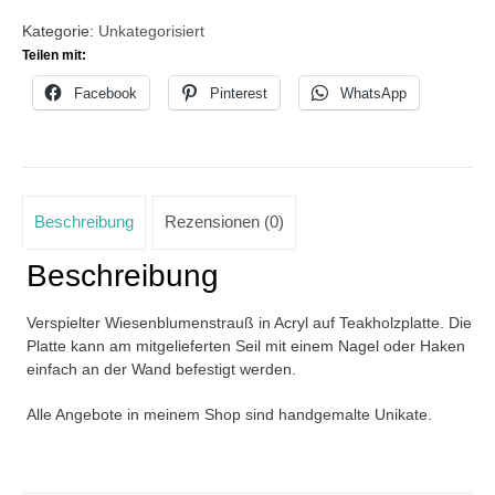
ca
15
Kategorie:
Unkategorisiert
x
Teilen mit:
40
Facebook
Pinterest
WhatsApp
cm
Menge
Beschreibung
Rezensionen (0)
Beschreibung
Verspielter Wiesenblumenstrauß in Acryl auf Teakholzplatte. Die
Platte kann am mitgelieferten Seil mit einem Nagel oder Haken
einfach an der Wand befestigt werden.
Alle Angebote in meinem Shop sind handgemalte Unikate.