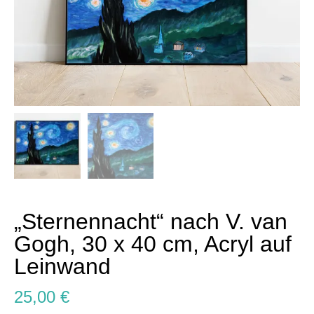
„Sternennacht“ nach V. van
Gogh, 30 x 40 cm, Acryl auf
Leinwand
25,00
€