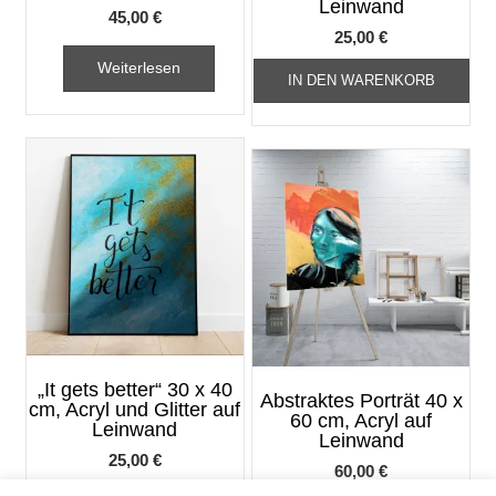
Leinwand
45,00
€
25,00
€
Weiterlesen
IN DEN WARENKORB
„It gets better“ 30 x 40
Abstraktes Porträt 40 x
cm, Acryl und Glitter auf
60 cm, Acryl auf
Leinwand
Leinwand
25,00
€
60,00
€